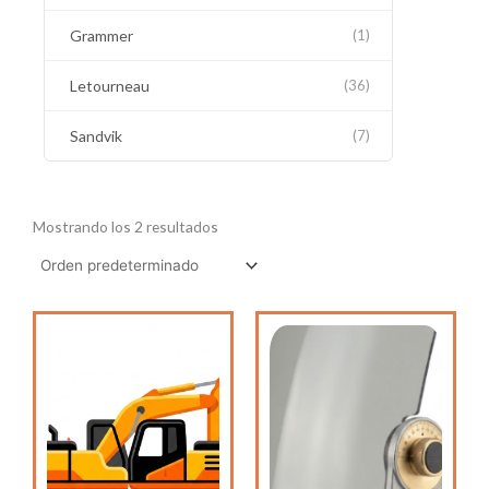
Grammer
(1)
Letourneau
(36)
Sandvik
(7)
Mostrando los 2 resultados