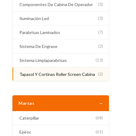
Componentes De Cabina De Operador
(3)
Iluminación Led
(3)
Parabrisas Laminados
(7)
Sistema De Engrase
(2)
Sistema Limpiaparabrisas
(13)
Tapasol Y Cortinas Roller Screen Cabina
(2)
−
Marcas
Caterpillar
(68)
Epiroc
(61)