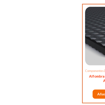
Componentes 
Alfombra
Añad