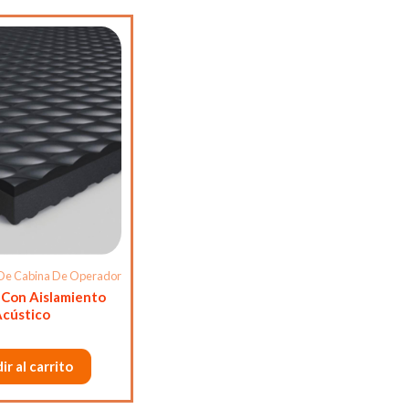
De Cabina De Operador
 Con Aislamiento
Acústico
ir al carrito