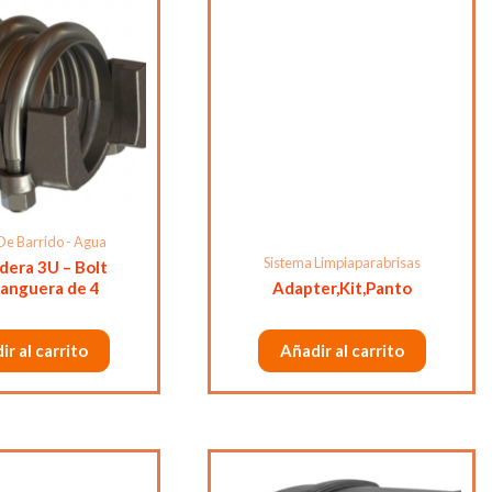
De Barrido - Agua
Sistema Limpiaparabrisas
dera 3U – Bolt
anguera de 4
Adapter,Kit,Panto
ir al carrito
Añadir al carrito