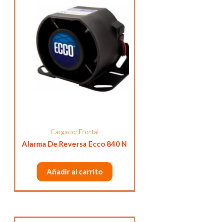
Cargador Frontal
Alarma De Reversa Ecco 840 N
Añadir al carrito