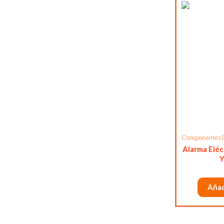
Componentes 
Alarma Eléc
Y
Añad